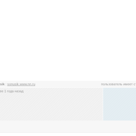
sik
:
sonusik.www.nn.ru
пользователь имеет 
е 1 года назад