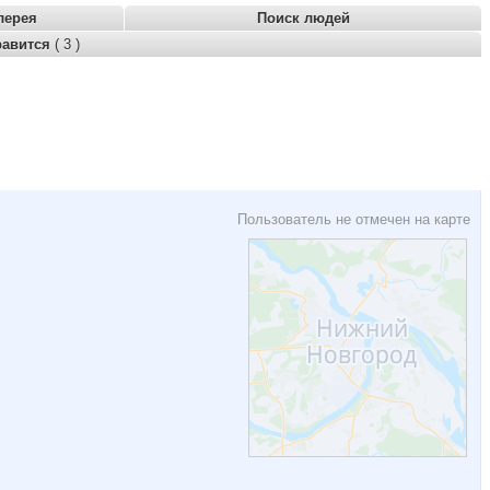
лерея
Поиск людей
равится
( 3 )
Пользователь не отмечен на карте